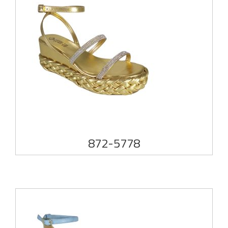
872-5778