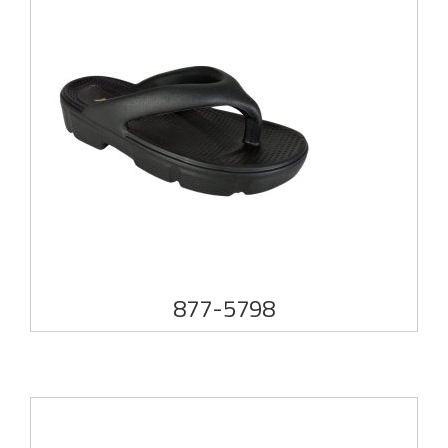
877-5798