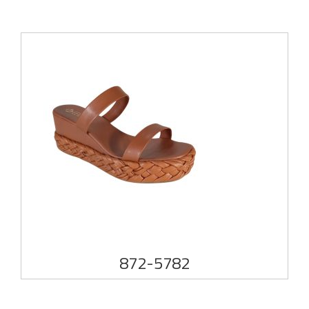
872-5782