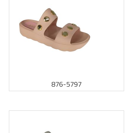
876-5797