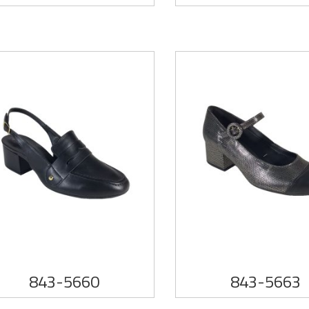
843-5660
843-5663