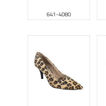
641-4080