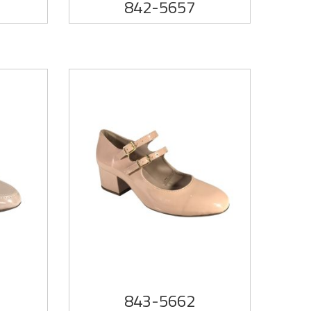
842-5657
843-5662