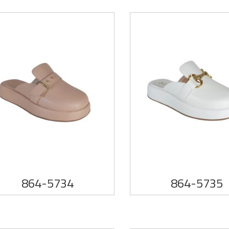
864-5734
864-5735