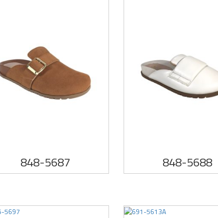
848-5687
848-5688