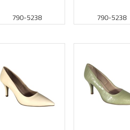
790-5238
790-5238