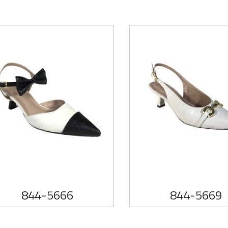
844-5666
844-5669