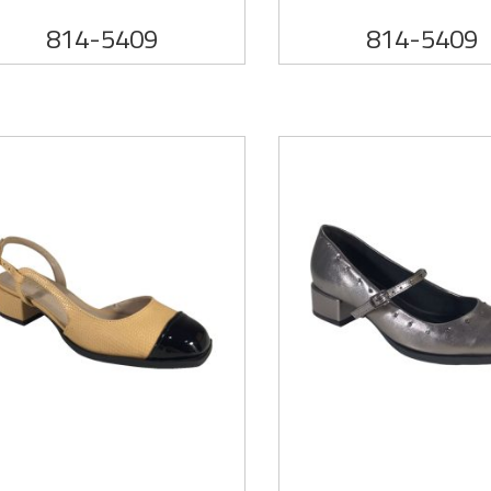
814-5409
814-5409