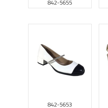
842-5655
842-5653