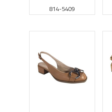
814-5409