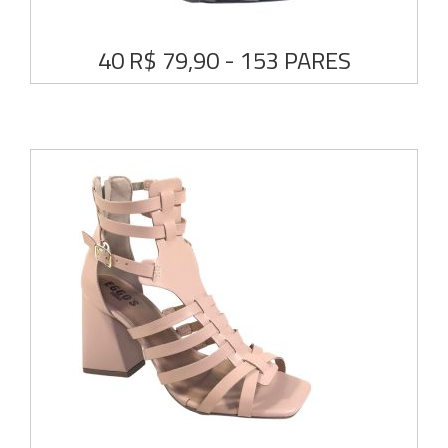
40 R$ 79,90 - 153 PARES